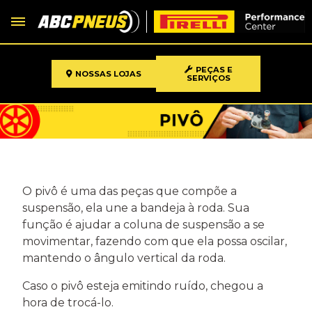
PEÇAS E
NOSSAS LOJAS
SERVIÇOS
O pivô é uma das peças que compõe a
suspensão, ela une a bandeja à roda. Sua
função é ajudar a coluna de suspensão a se
movimentar, fazendo com que ela possa oscilar,
mantendo o ângulo vertical da roda.
Caso o pivô esteja emitindo ruído, chegou a
hora de trocá-lo.